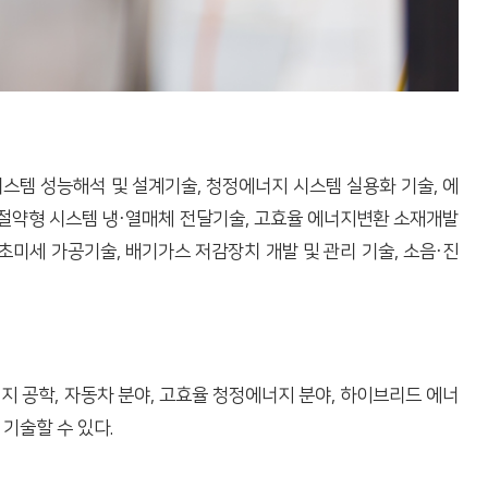
시스템 성능해석 및 설계기술, 청정에너지 시스템 실용화 기술, 에
 절약형 시스템 냉·열매체 전달기술, 고효율 에너지변환 소재개발
초미세 가공기술, 배기가스 저감장치 개발 및 관리 기술, 소음·진
지 공학, 자동차 분야, 고효율 청정에너지 분야, 하이브리드 에너
기술할 수 있다.