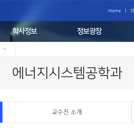
Home
|
S
학사정보
정보광장
)
에너지시스템공학과
교수진 소개