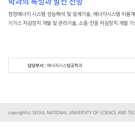
학과의 특성과 발전 전망
청정에너지 시스템 성능해석 및 설계기술, 에너지시스템 이용계획
기가스 저감장치 개발 및 관리기술, 소음·진동 저감장치 개발 기술
담당부서 :
에너지시스템공학과
copyright(c) SEOUL NATIONAL UNIVERSITY OF SCIENCE AND TECH