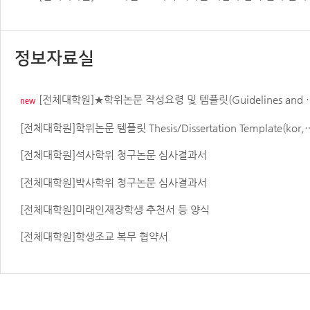
정보자료실
[전체대학원]★학위논문 작성요령 및 템플릿(Guidelines and Templates for Thesis Writing)
new
[전체대학원]학위논문 템플릿 Thesis/Disserta
[전체대학원]석사학위 청구논문 심사결과서
[전체대학원]박사학위 청구논문 심사결과서
[전체대학원]미래인재장학생 추천서 등 양식
[전체대학원]학생조교 복무 협약서