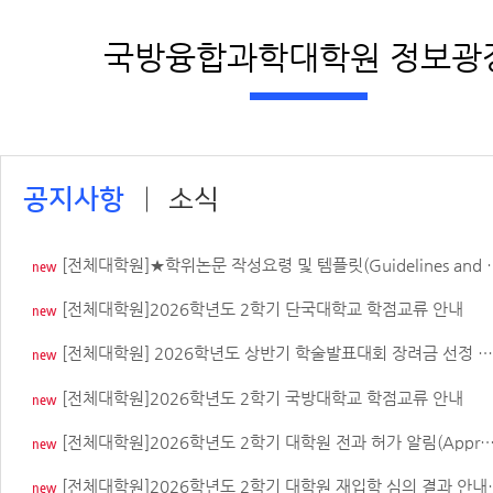
국방융합과학대학원 정보광
공지사항
소식
[전체대학원]★학위논문 작성요령 및 템플릿(Guidelines and Templates for Thesis Writing)
new
[전체대학원]2026학년도 2학기 단국대학교 학점교류 안내
new
[전체대학원] 2026학년도 상반기 학술발표대회 장려금 선정 결과 알림
new
[전체대학원]2026학년도 2학기 국방대학교 학점교류 안내
new
[전체대학원]2026학년도 2학기 대학원 전과 허가 알림(Approval for Graduate Program Transfer)
new
[전체대학원]2026학년도 2학기 대학원 재입학 심의 결과 안내(Graduate School Readmission Review Results for Fall Semester 2026)
new