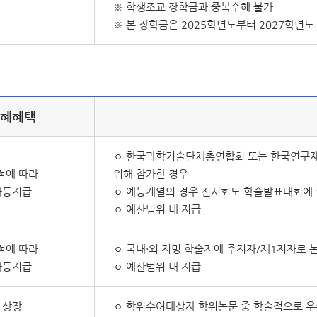
※ 학생조교 장학금과 중복수혜 불가
※ 본 장학금은 2025학년도부터 2027학년
수혜혜택
ㅇ 한국과학기술단체총연합회 또는 한국연구재
적에 따라
위해 참가한 경우
차등지급
ㅇ 예능계열의 경우 전시회도 학술발표대회에 
ㅇ 예산범위 내 지급
적에 따라
ㅇ 국내·외 저명 학술지에 주저자/제1저자로 
차등지급
ㅇ 예산범위 내 지급
상장
ㅇ 학위수여대상자 학위논문 중 학술적으로 우