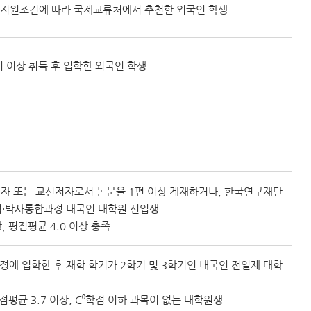
 지원조건에 따라 국제교류처에서 추천한 외국인 학생
사학위 이상 취득 후 입학한 외국인 학생
저자 또는 교신저자로서 논문을 1편 이상 게재하거나, 한국연구재단
석·박사통합과정 내국인 대학원 신입생
 평점평균 4.0 이상 충족
에 입학한 후 재학 학기가 2학기 및 3학기인 내국인 전일제 대학
점평균 3.7 이상, C⁰학점 이하 과목이 없는 대학원생