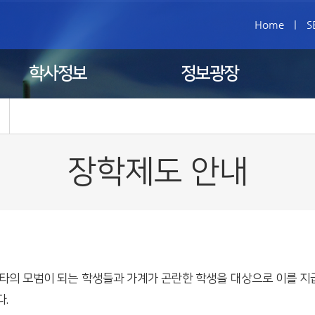
Home
|
S
학사정보
정보광장
장학제도 안내
 타의 모범이 되는 학생들과 가계가 곤란한 학생을 대상으로 이를 지
다.