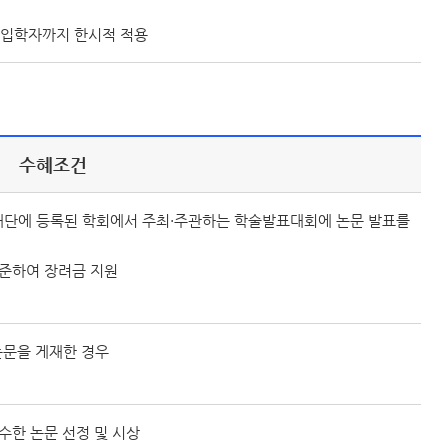
도 입학자까지 한시적 적용
수혜조건
단에 등록된 학회에서 주최·주관하는 학술발표대회에 논문 발표를
준하여 장려금 지원
논문을 게재한 경우
수한 논문 선정 및 시상