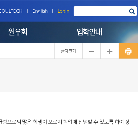
EOULTECH
|
English
|
Login
원우회
입학안내
글자크기
급함으로써 많은 학생이 오로지 학업에 전념할 수 있도록 하여 장