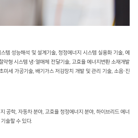
시스템 성능해석 및 설계기술, 청정에너지 시스템 실용화 기술, 에
 절약형 시스템 냉·열매체 전달기술, 고효율 에너지변환 소재개발
초미세 가공기술, 배기가스 저감장치 개발 및 관리 기술, 소음·진
지 공학, 자동차 분야, 고효율 청정에너지 분야, 하이브리드 에너
기술할 수 있다.