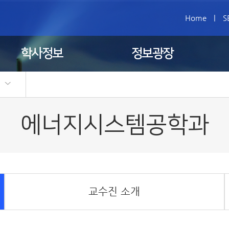
Home
|
S
학사정보
정보광장
)
에너지시스템공학과
교수진 소개