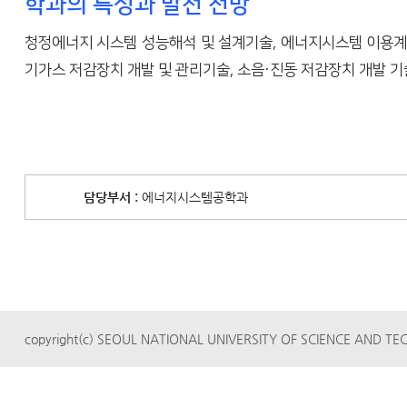
학과의 특성과 발전 전망
청정에너지 시스템 성능해석 및 설계기술, 에너지시스템 이용계획
기가스 저감장치 개발 및 관리기술, 소음·진동 저감장치 개발 기술
담당부서 :
에너지시스템공학과
copyright(c) SEOUL NATIONAL UNIVERSITY OF SCIENCE AND TECH