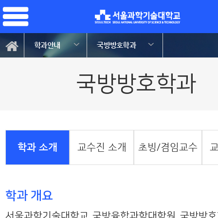
학과안내
국방방호학과
국방방호학과
학과 소개
교수진 소개
초빙/겸임교수
학과 개요
서울과학기술대학교 국방융합과학대학원 국방방호