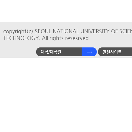
copyright(c) SEOUL NATIONAL UNIVERSITY OF SCI
TECHNOLOGY. All rights resesrved
대학/대학원
관련사이트