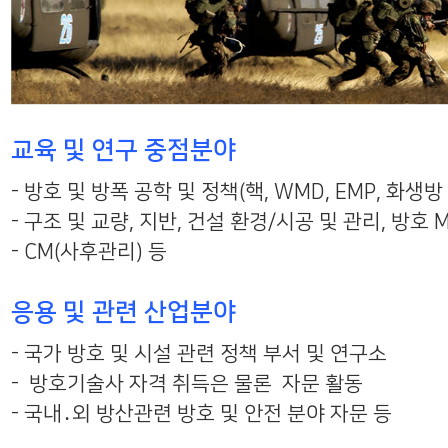
교육 및 연구 중점분야
- 방호 및 방폭 공학 및 정책(핵, WMD, EMP, 화생방
- 구조 및 교량, 지반, 건설 환경/시공 및 관리, 방호 
- CM(사후관리) 등
응용 및 관련 산업분야
- 국가 방호 및 시설 관련 정책 부서 및 연구소
- 방호기술사 자격 취득은 물론 자문 활동
- 국내․외 방산관련 방호 및 안전 분야 자문 등