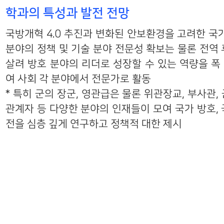
학과의 특성과 발전 전망
국방개혁 4.0 추진과 변화된 안보환경을 고려한 국가
분야의 정책 및 기술 분야 전문성 확보는 물론 전역 
살려 방호 분야의 리더로 성장할 수 있는 역량을 폭
여 사회 각 분야에서 전문가로 활동
* 특히 군의 장군, 영관급은 물론 위관장교, 부사관,
관계자 등 다양한 분야의 인재들이 모여 국가 방호, 
전을 심층 깊게 연구하고 정책적 대한 제시