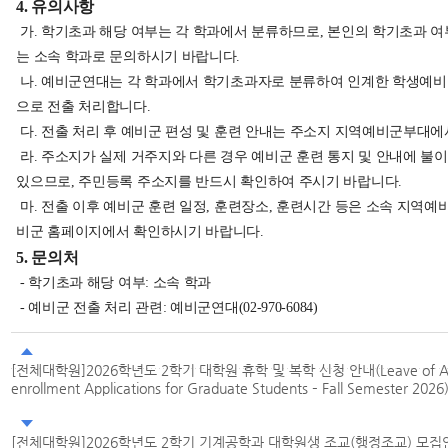
4. 유의사항
가. 학기초과 해당 여부는 각 학과에서 분류하므로, 본인의 학기초과 여
는 소속 학과로 문의하시기 바랍니다.
나. 예비군연대는 각 학과에서 학기초과자로 분류하여 인계한 학생예비
으로 전출 처리합니다.
다. 전출 처리 후 예비군 편성 및 훈련 안내는 주소지 지역예비군부대에
라. 주소지가 실제 거주지와 다른 경우 예비군 훈련 통지 및 안내에 불
있으므로, 주민등록 주소지를 반드시 확인하여 주시기 바랍니다.
마. 전출 이후 예비군 훈련 일정, 훈련장소, 훈련시간 등은 소속 지역예
비군 홈페이지에서 확인하시기 바랍니다.
5. 문의처
- 학기초과 해당 여부: 소속 학과
- 예비군 전출 처리 관련: 예비군연대(02-970-6084)
[전체대학원]2026학년도 2학기 대학원 휴학 및 복학 신청 안내(Leave of Abs
enrollment Applications for Graduate Students – Fall Semester 2026
[전체대학원]2026학년도 2학기 기계공학과 대학원생 조교(행정조교) 모집안