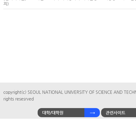
지)
copyright(c) SEOUL NATIONAL UNIVERSITY OF SCIENCE AND TECH
rights resesrved
대학/대학원
관련사이트