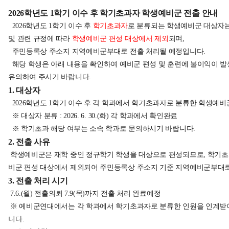
2026학년도 1학기 이수 후 학기초과자 학생예비군 전출 안내
2026학년도 1학기 이수 후
학기초과자
로 분류되는 학생예비군 대상자
및 관련 규정에 따라
학생예비군 편성 대상에서 제외
되며,
주민등록상 주소지 지역예비군부대로 전출 처리될 예정입니다.
해당 학생은 아래 내용을 확인하여 예비군 편성 및 훈련에 불이익이 
유의하여 주시기 바랍니다.
1. 대상자
2026학년도 1학기 이수 후 각 학과에서 학기초과자로 분류한 학생예비
※ 대상자 분류 : 2026. 6. 30.(화) 각 학과에서 확인완료
※ 학기초과 해당 여부는 소속 학과로 문의하시기 바랍니다.
2. 전출 사유
학생예비군은 재학 중인 정규학기 학생을 대상으로 편성되므로, 학기
비군 편성 대상에서 제외되어 주민등록상 주소지 기준 지역예비군부대로
3. 전출 처리 시기
7.6.(월) 전출의뢰 7.9(목)까지 전출 처리 완료예정
※ 예비군연대에서는 각 학과에서 학기초과자로 분류한 인원을 인계받
니다.